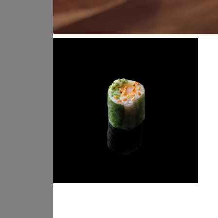
Box Adrien Cach