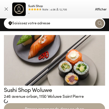
Sushi Shop
Carte
Afficher
Note
:
4.06
12,705
-
Saisissez votre adresse
Sushi Shop Woluwe
246 avenue orban, 1150 Woluwe Saint Pierre
Loading...
Passer commande dans ce shop