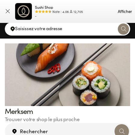
Sushi Shop
Carte
Afficher
Note
:
4.06
12,705
-
Saisissez votre adresse
Merksem
Trouver votre shop le plus proche