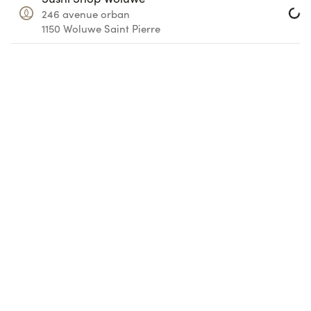
246 avenue orban
Loadi
1150
Woluwe Saint Pierre