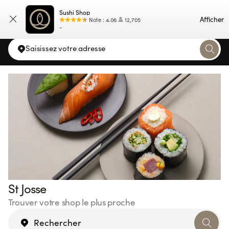
Sushi Shop
Carte
Afficher
Note
:
4.06
12,705
-
Saisissez votre adresse
St Josse
Trouver votre shop le plus proche