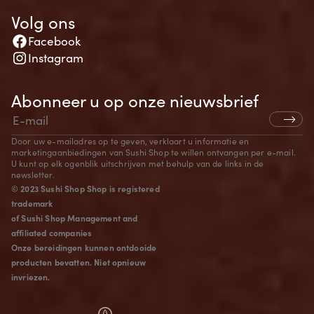
Volg ons
Facebook
Instagram
Abonneer u op onze nieuwsbrief
Door uw e-mailadres op te geven, verklaart u informatie en
marketingaanbiedingen van Sushi Shop te willen ontvangen per e-mail.
U kunt op elk ogenblik uitschrijven met behulp van de links in de
newsletter.
© 2023 Sushi Shop Shop is registered
trademark
of Sushi Shop Management and
affiliated companies
Onze bereidingen kunnen ontdooide
producten bevatten. Niet opnieuw
invriezen.