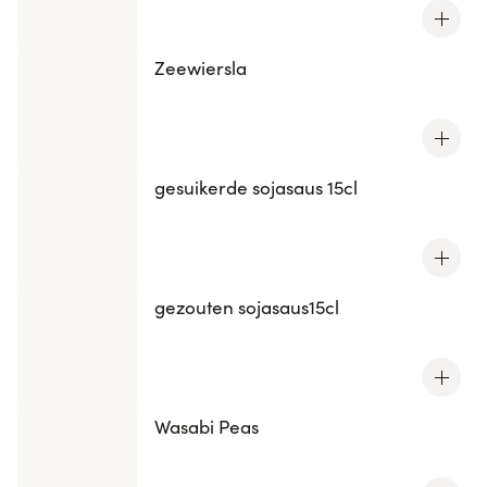
Zeewiersla
gesuikerde sojasaus 15cl
gezouten sojasaus15cl
Wasabi Peas