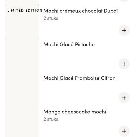
Mochi crémeux chocolat Dubaï
LIMITED EDITION
2 stuks
Mochi Glacé Pistache
Mochi Glacé Framboise Citron
Mango cheesecake mochi
2 stuks