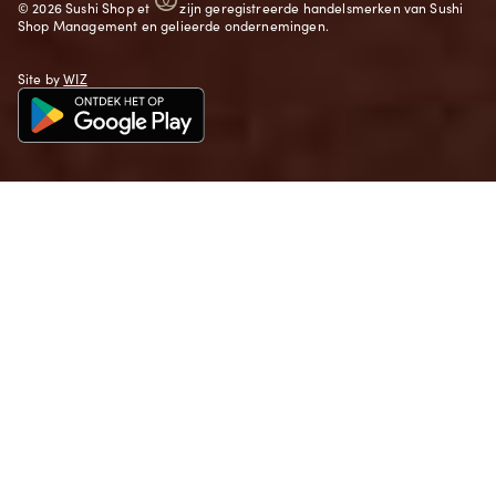
©
2026
Sushi Shop
et
zijn geregistreerde handelsmerken van Sushi
Shop Management en gelieerde ondernemingen.
Site by
WIZ