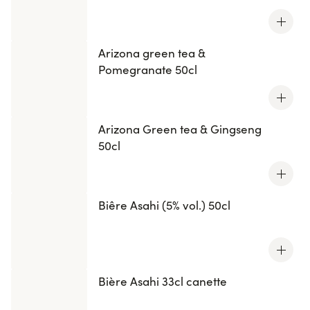
Arizona green tea &
Pomegranate 50cl
Arizona Green tea & Gingseng
50cl
Biêre Asahi (5% vol.) 50cl
Bière Asahi 33cl canette