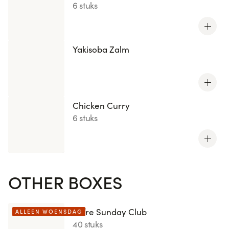
6 stuks
Yakisoba Zalm
Chicken Curry
6 stuks
OTHER BOXES
Offre Sunday Club
ALLEEN WOENSDAG
40 stuks