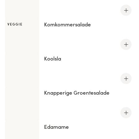
Komkommersalade
VEGGIE
Koolsla
Knapperige Groentesalade
Edamame