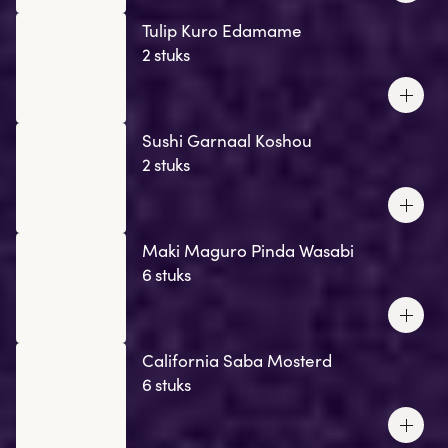
Tulip Kuro Edamame
2 stuks
Sushi Garnaal Koshou
2 stuks
Maki Maguro Pinda Wasabi
6 stuks
California Saba Mosterd
6 stuks