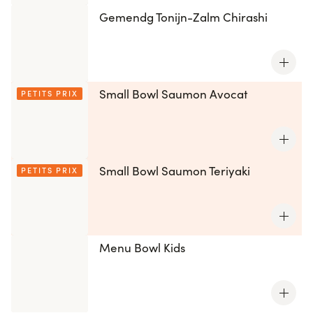
Gemendg Tonijn-Zalm Chirashi
Small Bowl Saumon Avocat
PETITS PRIX
Small Bowl Saumon Teriyaki
PETITS PRIX
Menu Bowl Kids