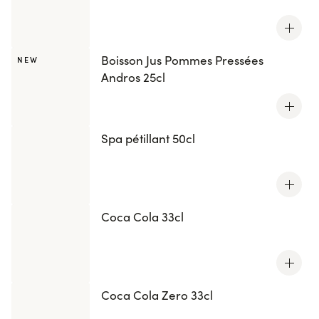
Boisson Jus Pommes Pressées
NEW
Andros 25cl
Spa pétillant 50cl
Coca Cola 33cl
Coca Cola Zero 33cl