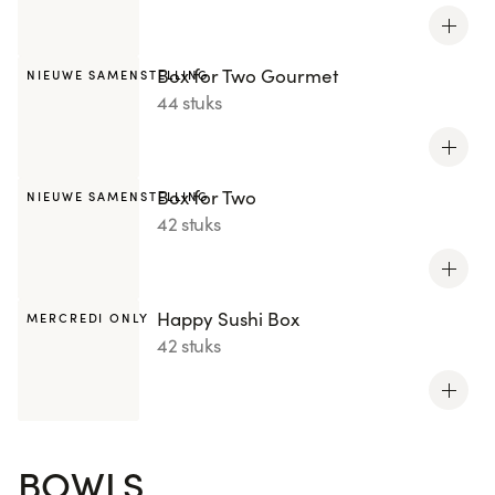
Box for Two Gourmet
NIEUWE SAMENSTELLING
44 stuks
Box for Two
NIEUWE SAMENSTELLING
42 stuks
Happy Sushi Box
MERCREDI ONLY
42 stuks
BOWLS