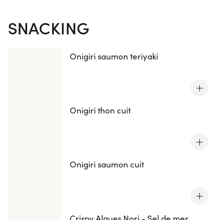
SNACKING
Onigiri saumon teriyaki
Onigiri thon cuit
Onigiri saumon cuit
Crispy Algues Nori - Sel de mer