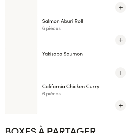
Salmon Aburi Roll
6 pièces
Yakisoba Saumon
California Chicken Curry
6 pièces
BOXES À PARTAGER