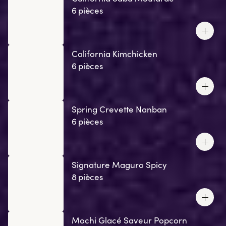
6 pièces
California Kimchicken
6 pièces
Spring Crevette Nanban
6 pièces
Signature Maguro Spicy
8 pièces
Mochi Glacé Saveur Popcorn