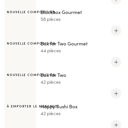
Blackbox Gourmet
NOUVELLE COMPOSITION
58 pièces
Box for Two Gourmet
NOUVELLE COMPOSITION
44 pièces
Box for Two
NOUVELLE COMPOSITION
42 pièces
Happy Sushi Box
À EMPORTER LE MERCREDI
42 pièces