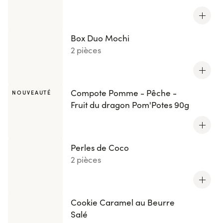
Box Duo Mochi
2 pièces
Compote Pomme - Pêche -
NOUVEAUTÉ
Fruit du dragon Pom'Potes 90g
Perles de Coco
2 pièces
Cookie Caramel au Beurre
Salé