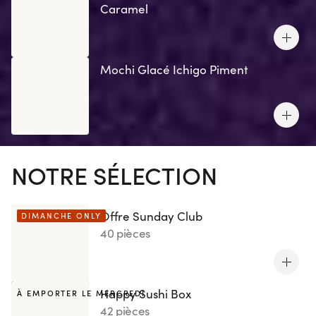
Caramel
Mochi Glacé Ichigo Piment
NOTRE SÉLECTION
Offre Sunday Club
DIMANCHE ONLY
40 pièces
Happy Sushi Box
À EMPORTER LE MERCREDI
42 pièces