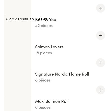
Box By You
A COMPOSER SOI-MÊME
42 pièces
Salmon Lovers
18 pièces
Signature Nordic Flame Roll
8 pièces
Maki Salmon Roll
6 pièces