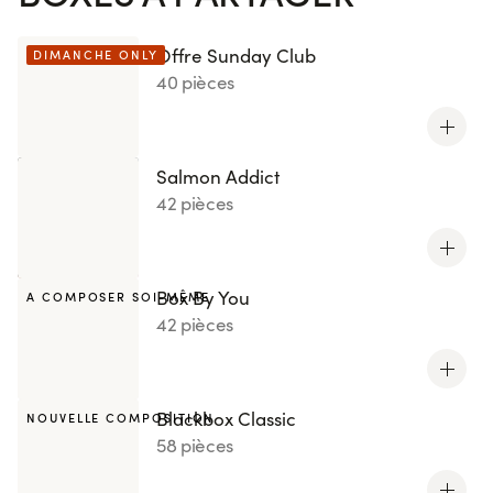
Offre Sunday Club
DIMANCHE ONLY
40 pièces
Salmon Addict
42 pièces
Box By You
A COMPOSER SOI-MÊME
42 pièces
Blackbox Classic
NOUVELLE COMPOSITION
58 pièces