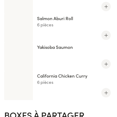
Salmon Aburi Roll
6 pièces
Yakisoba Saumon
California Chicken Curry
6 pièces
BOXES À PARTAGER