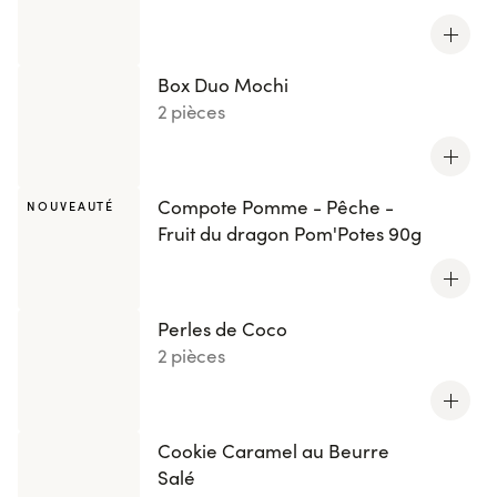
Box Duo Mochi
2 pièces
Compote Pomme - Pêche -
NOUVEAUTÉ
Fruit du dragon Pom'Potes 90g
Perles de Coco
2 pièces
Cookie Caramel au Beurre
Salé