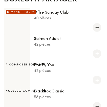
Offre Sunday Club
DIMANCHE ONLY
40 pièces
Salmon Addict
42 pièces
Box By You
A COMPOSER SOI-MÊME
42 pièces
Blackbox Classic
NOUVELLE COMPOSITION
58 pièces