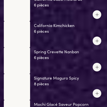
6 pièces
California Kimchicken
6 pièces
Spring Crevette Nanban
6 pièces
Signature Maguro Spicy
8 pièces
Mochi Glacé Saveur Popcorn