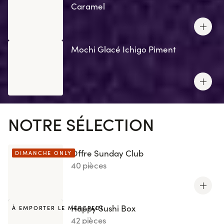
Caramel
Mochi Glacé Ichigo Piment
NOTRE SÉLECTION
Offre Sunday Club
DIMANCHE ONLY
40 pièces
Happy Sushi Box
À EMPORTER LE MERCREDI
42 pièces