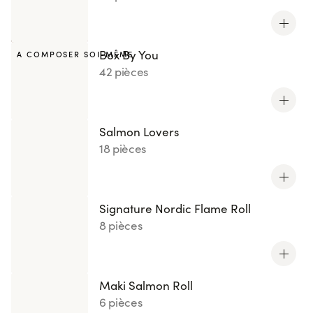
Box By You
A COMPOSER SOI-MÊME
42 pièces
Salmon Lovers
18 pièces
Signature Nordic Flame Roll
8 pièces
Maki Salmon Roll
6 pièces