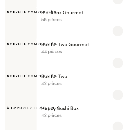
Blackbox Gourmet
NOUVELLE COMPOSITION
58 pièces
Box for Two Gourmet
NOUVELLE COMPOSITION
44 pièces
Box for Two
NOUVELLE COMPOSITION
42 pièces
Happy Sushi Box
À EMPORTER LE MERCREDI
42 pièces